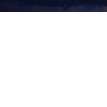
全面上云转型