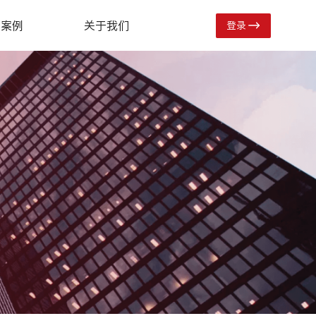
户案例
关于我们
登录