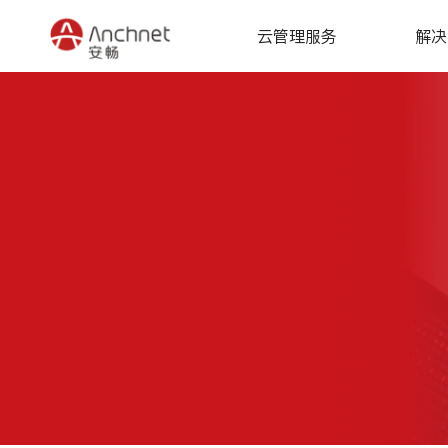
云管理服务
解决